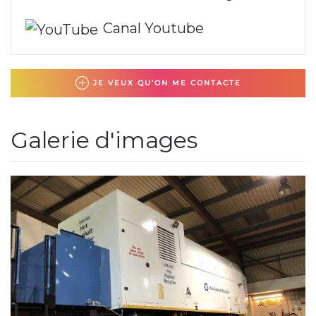
Canal Youtube
JE VEUX QU’ON ME CONTACTE
Galerie d'images