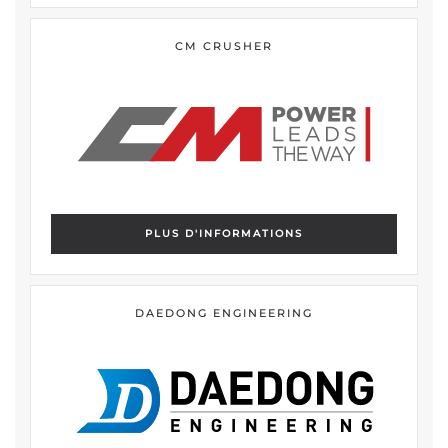
CM CRUSHER
PLUS D'INFORMATIONS
DAEDONG ENGINEERING