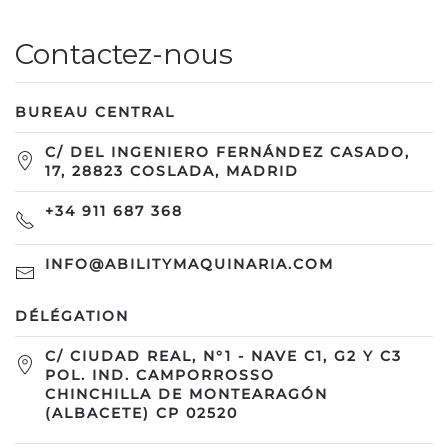
Contactez-nous
BUREAU CENTRAL
C/ DEL INGENIERO FERNÁNDEZ CASADO,
17, 28823 COSLADA, MADRID
+34 911 687 368
INFO@ABILITYMAQUINARIA.COM
DÉLÉGATION
C/ CIUDAD REAL, N°1 - NAVE C1, G2 Y C3
POL. IND. CAMPORROSSO
CHINCHILLA DE MONTEARAGÓN
(ALBACETE) CP 02520