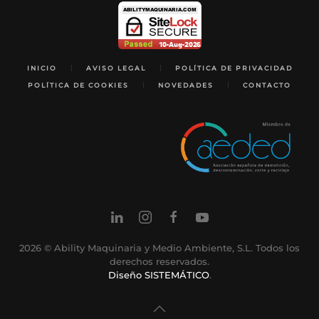
INICIO
AVISO LEGAL
POLÍTICA DE PRIVACIDAD
POLÍTICA DE COOKIES
NOVEDADES
CONTACTO
2026
© Ability Maquinaria y Medio Ambiente, S.L. Todos los
derechos reservados.
Diseño SISTEMÁTICO
.