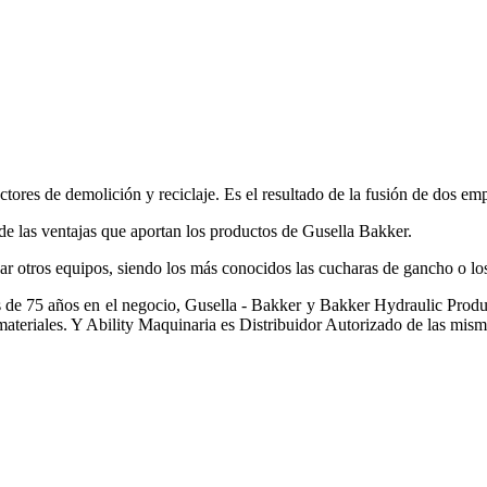
tores de demolición y reciclaje. Es el resultado de la fusión de dos em
 de las ventajas que aportan los productos de Gusella Bakker.
 otros equipos, siendo los más conocidos las cucharas de gancho o los
de 75 años en el negocio, Gusella - Bakker y Bakker Hydraulic Product
eriales. Y Ability Maquinaria es Distribuidor Autorizado de las mism