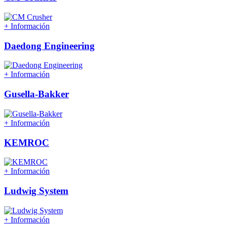
+ Información
Daedong Engineering
+ Información
Gusella-Bakker
+ Información
KEMROC
+ Información
Ludwig System
+ Información