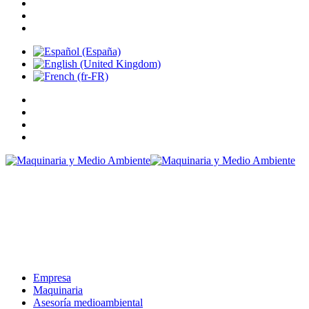
Empresa
Maquinaria
Asesoría medioambiental